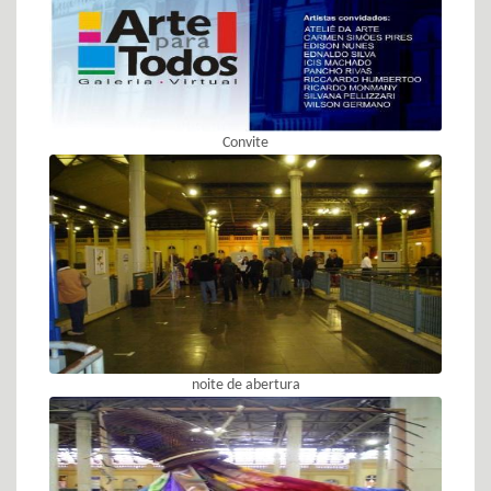
Convite
noite de abertura