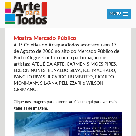
MENU
Mostra Mercado Público
A 1ª Coletiva do ArteparaTodos aconteceu em 17
de Agosto de 2006 no alto do Mercado Público de
Porto Alegre. Contou com a participação dos
artistas: ATELIÊ DA ARTE, CARMEN SIMÕES PIRES,
EDISON NUNES, EDNALDO SILVA, ICIS MACHADO,
PANCHO RIVAS, RICARDO HUMBERTO, RICARDO
MONMANY, SILVANA PELLIZZARI e WILSON
GERMANO.
Clique nas imagens para aumentar.
Clique aqui
para ver mais
galerias de imagem.