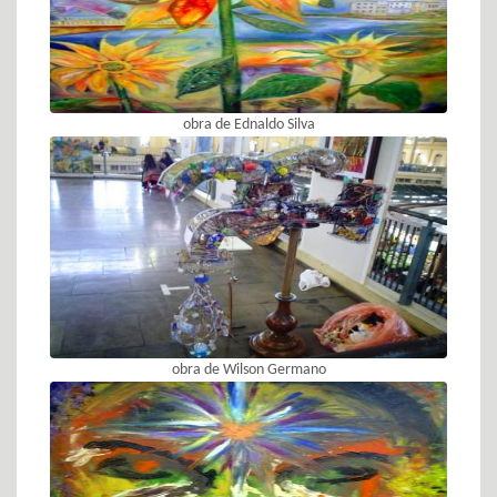
obra de Ednaldo Silva
obra de Wilson Germano