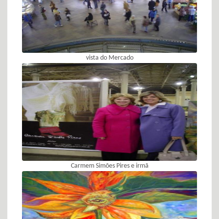
vista do Mercado
Carmem Simões Pires e irmã