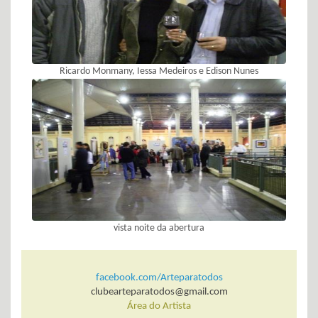
Ricardo Monmany, Iessa Medeiros e Edison Nunes
vista noite da abertura
facebook.com/Arteparatodos
clubearteparatodos@gmail.com
Área do Artista