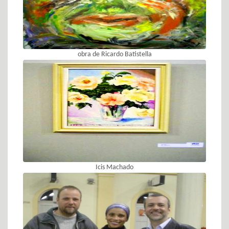
obra de Ricardo Batistella
Icis Machado