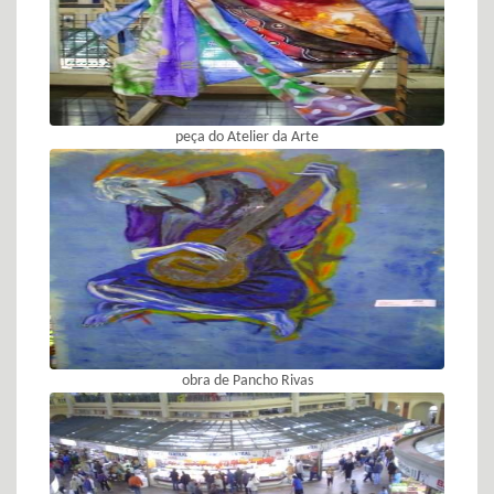
peça do Atelier da Arte
obra de Pancho Rivas